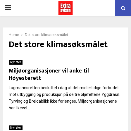
PRIMARY
MENU
Home
Det store klimasøksmålet
Det store klimasøksmålet
Nyheter
Miljøorganisasjoner vil anke til
Høyesterett
Lagmannsretten besluttet i dag at det midlertidige forbudet
mot utbygging og produksjon på de tre oljefeltene Yggdrasil,
Tyrving og Breidablikk ikke forlenges. Miljøorganisasjonene
har likevel...
Nyheter