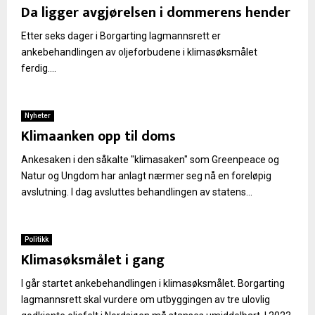
Da ligger avgjørelsen i dommerens hender
Etter seks dager i Borgarting lagmannsrett er
ankebehandlingen av oljeforbudene i klimasøksmålet
ferdig....
Nyheter
Klimaanken opp til doms
Ankesaken i den såkalte "klimasaken" som Greenpeace og
Natur og Ungdom har anlagt nærmer seg nå en foreløpig
avslutning. I dag avsluttes behandlingen av statens...
Politikk
Klimasøksmålet i gang
I går startet ankebehandlingen i klimasøksmålet. Borgarting
lagmannsrett skal vurdere om utbyggingen av tre ulovlig