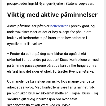
prosjektleder Ingvild Ryengen-Bjerke i Statens vegvesen.
Viktig med aktive påminnelser
Aktive påminnelser påvirker
beltebruken
i positiv grad, og
undersøkelser viser at det er høy aksept for påbud om
bruk av sikkerhetsbelte på buss, men bevisstheten i
øyeblikket er likevel lav.
– Fester du beltet på deg selv, bidrar du også til økt
sikkerhet for de andre på bussen! Disse kontrollene er med
på å minne passasjerene på at de kan bli like tunge som en
elefant hvis det skjer et uhell, fortsetter Ryengen-Bjerke.
Og manglende kunnskap om risiko hos mange gjør dette
arbeidet så viktig. Med kontrollene våre får vi minnet folk
på hvor viktig bruk av sikkerhetsbelte er – også i buss – og
samtidig gitt viktig informasjon om hvor stort
skadepotensialet kan være ved en ulykke.