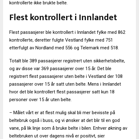
kontrollerte ikke brukte belte.
Flest kontrollert i Innlandet
Flest passasjerer ble kontrollert i Innlandet fylke med 862
kontrollerte, deretter fulgte Vestland fylke med 751
etterfulgt av Nordland med 556 og Telemark med 518.
Totalt ble 389 passasjerer registrert uten sikkerhetsbelte,
og av disse var 369 passasjerer over 15 år. Det ble
registrert flest passasjerer uten belte i Vestland der 108
passasjerer over 15 år satt uten belte. Mens i Innlandet
hvor det ble kontrollert flest passasjerer satt kun 18
personer over 15 år uten belte.
– Målet vårt er at flest mulig skal bli mer bevisste på
beltebruk også i buss, og vi ønsker at det blir til en god
vane, på lik linje som å bruke belte i bilen. Enhver økning av
beltebruken ut over dagens nivå er positivt, sier