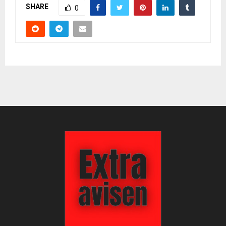
SHARE
0