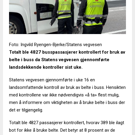
Foto: Ingvild Ryengen-Bjerke/Statens vegvesen
Totalt ble 4827 busspassasjerer kontrollert for bruk av
belte i buss da Statens vegvesen gjennomførte
landsdekkende kontroller sist uke.
Statens vegvesen gjennomførte i uke 16 en
landsomfattende kontroll av bruk av belte i buss. Hensikten
med kontrollene var ikke nødvendigvis «å ta» flest mulig,
men å informere om viktigheten av å bruke belte i buss der
det er tilgjengelig.
Totalt ble 4827 passasjerer kontrollert, hvorav 389 ble ilagt
bot for ikke å bruke belte. Det betyr at 8 prosent av de