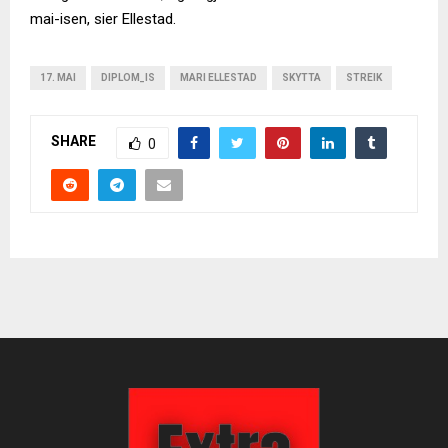
mai-isen, sier Ellestad.
17. MAI
DIPLOM_IS
MARI ELLESTAD
SKYTTA
STREIK
SHARE
0