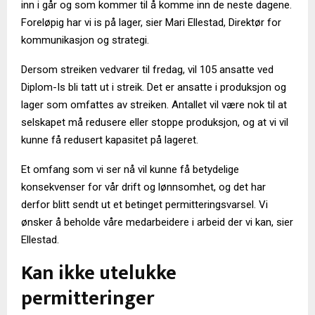
inn i går og som kommer til å komme inn de neste dagene.
Foreløpig har vi is på lager, sier Mari Ellestad, Direktør for
kommunikasjon og strategi.
Dersom streiken vedvarer til fredag, vil 105 ansatte ved
Diplom-Is bli tatt ut i streik. Det er ansatte i produksjon og
lager som omfattes av streiken. Antallet vil være nok til at
selskapet må redusere eller stoppe produksjon, og at vi vil
kunne få redusert kapasitet på lageret.
Et omfang som vi ser nå vil kunne få betydelige
konsekvenser for vår drift og lønnsomhet, og det har
derfor blitt sendt ut et betinget permitteringsvarsel. Vi
ønsker å beholde våre medarbeidere i arbeid der vi kan, sier
Ellestad.
Kan ikke utelukke
permitteringer