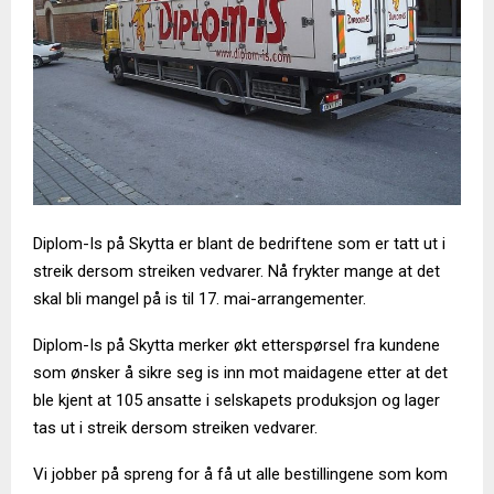
Diplom-Is på Skytta er blant de bedriftene som er tatt ut i
streik dersom streiken vedvarer. Nå frykter mange at det
skal bli mangel på is til 17. mai-arrangementer.
Diplom-Is på Skytta merker økt etterspørsel fra kundene
som ønsker å sikre seg is inn mot maidagene etter at det
ble kjent at 105 ansatte i selskapets produksjon og lager
tas ut i streik dersom streiken vedvarer.
Vi jobber på spreng for å få ut alle bestillingene som kom