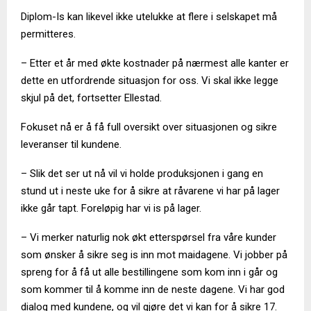
Diplom-Is kan likevel ikke utelukke at flere i selskapet må
permitteres.
– Etter et år med økte kostnader på nærmest alle kanter er
dette en utfordrende situasjon for oss. Vi skal ikke legge
skjul på det, fortsetter Ellestad.
Fokuset nå er å få full oversikt over situasjonen og sikre
leveranser til kundene.
– Slik det ser ut nå vil vi holde produksjonen i gang en
stund ut i neste uke for å sikre at råvarene vi har på lager
ikke går tapt. Foreløpig har vi is på lager.
– Vi merker naturlig nok økt etterspørsel fra våre kunder
som ønsker å sikre seg is inn mot maidagene. Vi jobber på
spreng for å få ut alle bestillingene som kom inn i går og
som kommer til å komme inn de neste dagene. Vi har god
dialog med kundene, og vil gjøre det vi kan for å sikre 17.