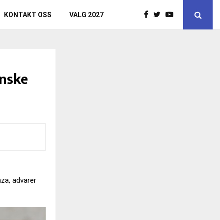
KONTAKT OSS
VALG 2027
inske
aza, advarer