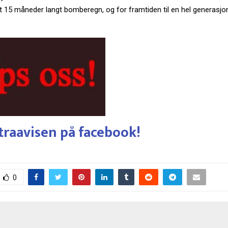
t 15 måneder langt bomberegn, og for framtiden til en hel generasjo
traavisen på facebook!
0