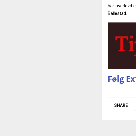
har overlevd e
Ballestad.
Følg Ex
SHARE