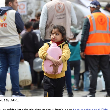
 Ruzzi/CARE