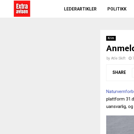
LEDERARTIKLER
POLITIKK
Krim
Anmeld
by
Atle Skift
SHARE
Naturvernfor
plattform 31.d
uansvarlig, og