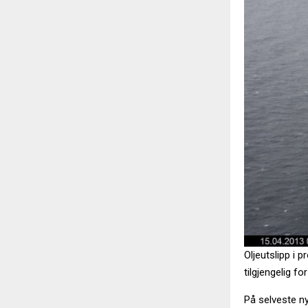
Oljeutslipp i 
tilgjengelig f
På selveste ny