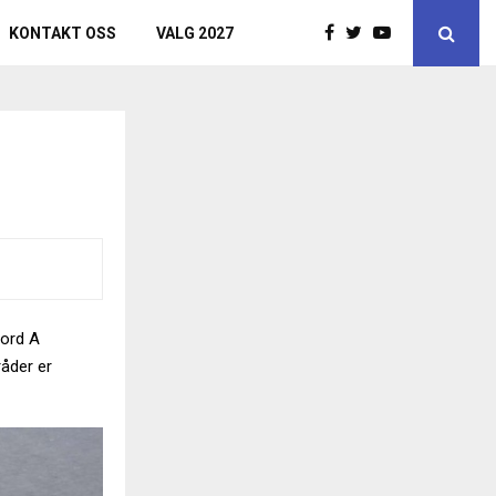
KONTAKT OSS
VALG 2027
jord A
råder er