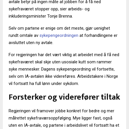
avtale betyr på ingen måte at jobben for å få ned
sykefraværet stopper opp, sier arbeids- og
inkluderingsminister Tonje Brenna.
Selv om partene er enige om det meste, gjør uenighet
rundt omtale av
sykepengeordningen
at forhandlingene er
avsluttet uten ny avtale.
For regjeringen har det vært viktig at arbeidet med å få ned
sykefraværet skal skje uten usosiale kutt som rammer
syke mennesker. Dagens sykepengeordning vil fortsette,
selv om IA-avtalen ikke videreføres. Arbeidstakere i Norge
vil fortsatt ha full lønn under sykdom.
Forsterker og viderefører tiltak
Regjeringen vil framover jobbe konkret for bedre og mer
målrettet sykefraværsoppfølging. Mye ligger fast, også
uten en IA-avtale, og partene i arbeidslivet vil fortsatt ha et