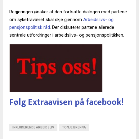
Regjeringen ønsker at den fortsatte dialogen med partene
om sykefraværet skal skje gjennom
Arbeidslivs- og
pensjonspolitisk råd
. Der diskuterer partene allerede
sentrale utfordringer i arbeidslivs- og pensjonspolitikken.
Følg Extraavisen på facebook!
INKLUDERENDE ARBEIDSLIV
TONJE BRENNA