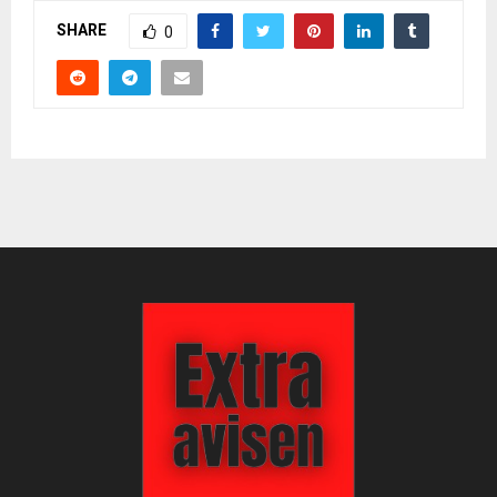
SHARE
0