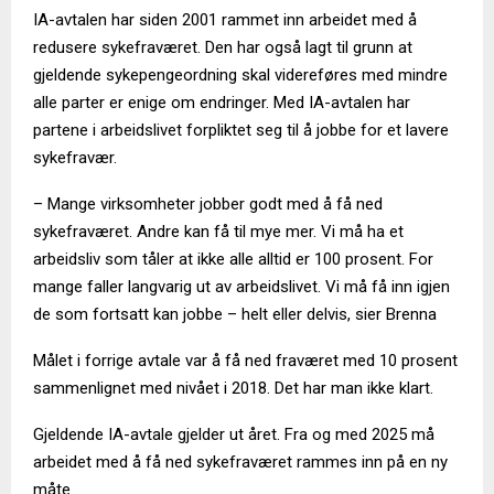
IA-avtalen har siden 2001 rammet inn arbeidet med å
redusere sykefraværet. Den har også lagt til grunn at
gjeldende sykepengeordning skal videreføres med mindre
alle parter er enige om endringer. Med IA-avtalen har
partene i arbeidslivet forpliktet seg til å jobbe for et lavere
sykefravær.
– Mange virksomheter jobber godt med å få ned
sykefraværet. Andre kan få til mye mer. Vi må ha et
arbeidsliv som tåler at ikke alle alltid er 100 prosent. For
mange faller langvarig ut av arbeidslivet. Vi må få inn igjen
de som fortsatt kan jobbe – helt eller delvis, sier Brenna
Målet i forrige avtale var å få ned fraværet med 10 prosent
sammenlignet med nivået i 2018. Det har man ikke klart.
Gjeldende IA-avtale gjelder ut året. Fra og med 2025 må
arbeidet med å få ned sykefraværet rammes inn på en ny
måte.