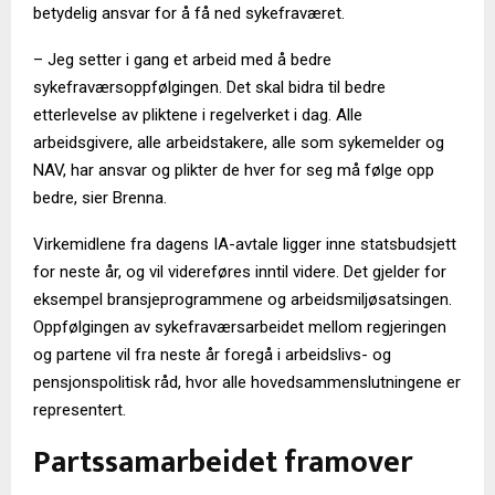
betydelig ansvar for å få ned sykefraværet.
– Jeg setter i gang et arbeid med å bedre
sykefraværsoppfølgingen. Det skal bidra til bedre
etterlevelse av pliktene i regelverket i dag. Alle
arbeidsgivere, alle arbeidstakere, alle som sykemelder og
NAV, har ansvar og plikter de hver for seg må følge opp
bedre, sier Brenna.
Virkemidlene fra dagens IA-avtale ligger inne statsbudsjett
for neste år, og vil videreføres inntil videre. Det gjelder for
eksempel bransjeprogrammene og arbeidsmiljøsatsingen.
Oppfølgingen av sykefraværsarbeidet mellom regjeringen
og partene vil fra neste år foregå i arbeidslivs- og
pensjonspolitisk råd, hvor alle hovedsammenslutningene er
representert.
Partssamarbeidet framover