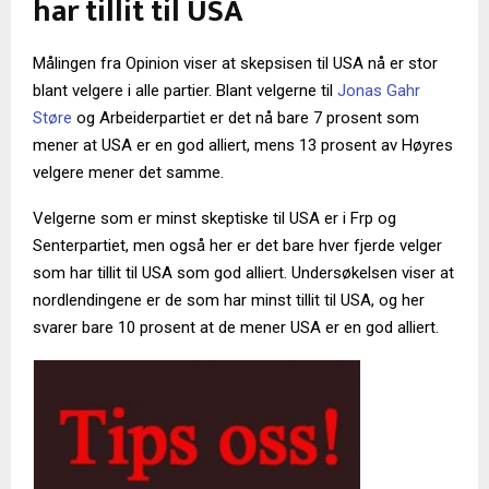
har tillit til USA
Målingen fra Opinion viser at skepsisen til USA nå er stor
blant velgere i alle partier. Blant velgerne til
Jonas Gahr
Støre
og Arbeiderpartiet er det nå bare 7 prosent som
mener at USA er en god alliert, mens 13 prosent av Høyres
velgere mener det samme.
Velgerne som er minst skeptiske til USA er i Frp og
Senterpartiet, men også her er det bare hver fjerde velger
som har tillit til USA som god alliert. Undersøkelsen viser at
nordlendingene er de som har minst tillit til USA, og her
svarer bare 10 prosent at de mener USA er en god alliert.