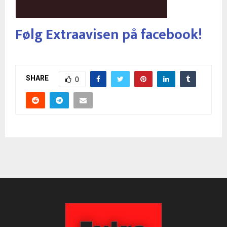
Følg Extraavisen på facebook!
SHARE
0