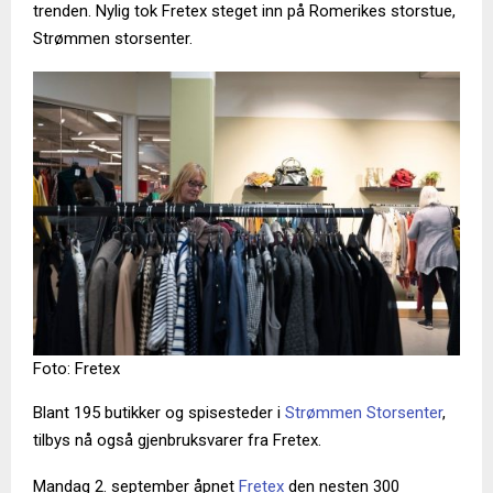
trenden. Nylig tok Fretex steget inn på Romerikes storstue,
Strømmen storsenter.
Foto: Fretex
Blant 195 butikker og spisesteder i
Strømmen Storsenter
,
tilbys nå også gjenbruksvarer fra Fretex.
Mandag 2. september åpnet
Fretex
den nesten 300