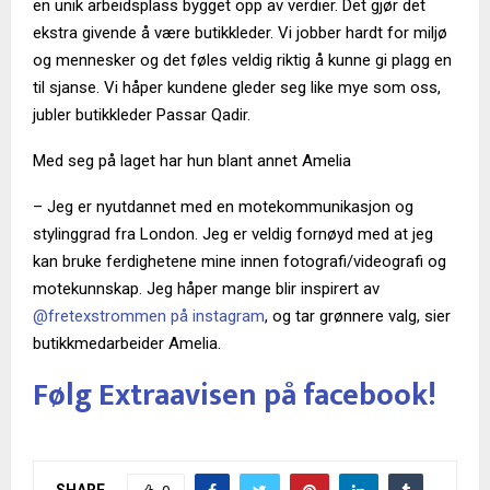
en unik arbeidsplass bygget opp av verdier. Det gjør det
ekstra givende å være butikkleder. Vi jobber hardt for miljø
og mennesker og det føles veldig riktig å kunne gi plagg en
til sjanse. Vi håper kundene gleder seg like mye som oss,
jubler butikkleder Passar Qadir.
Med seg på laget har hun blant annet Amelia
– Jeg er nyutdannet med en motekommunikasjon og
stylinggrad fra London. Jeg er veldig fornøyd med at jeg
kan bruke ferdighetene mine innen fotografi/videografi og
motekunnskap. Jeg håper mange blir inspirert av
@fretexstrommen på instagram
, og tar grønnere valg, sier
butikkmedarbeider Amelia.
Følg Extraavisen på facebook!
SHARE