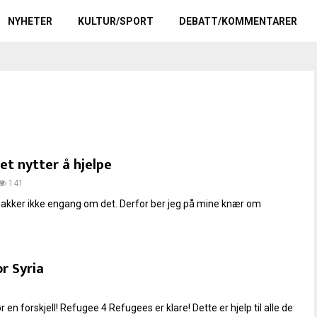
NYHETER
KULTUR/SPORT
DEBATT/KOMMENTARER
et nytter å hjelpe
141
 snakker ikke engang om det. Derfor ber jeg på mine knær om
r Syria
ør en forskjell! Refugee 4 Refugees er klare! Dette er hjelp til alle de