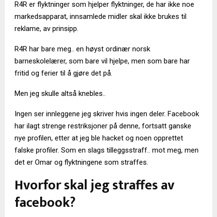
R4R er flyktninger som hjelper flyktninger, de har ikke noe
markedsapparat, innsamlede midler skal ikke brukes til
reklame, av prinsipp.
R4R har bare meg.. en høyst ordinær norsk
barneskolelærer, som bare vil hjelpe, men som bare har
fritid og ferier til å gjøre det på.
Men jeg skulle altså knebles..
Ingen ser innleggene jeg skriver hvis ingen deler. Facebook
har ilagt strenge restriksjoner på denne, fortsatt ganske
nye profilen, etter at jeg ble hacket og noen opprettet
falske profiler. Som en slags tilleggsstraff.. mot meg, men
det er Omar og flyktningene som straffes.
Hvorfor skal jeg straffes av
facebook?