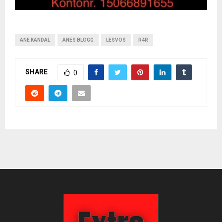
ANE KANDAL
ANES BLOGG
LESVOS
R4R
SHARE
0