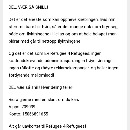
DEL, VÆR SÅ SNILL!
Det er det eneste som kan oppheve kneblingen, hvis min
stemme bare blir hørt, så er det mange nok som bryr seg,
både om flyktningene i Hellas og om at hele beløpet man
bidrar med går til nettopp flyktningene!
Og det er det som ER Refugee 4 Refugees; ingen
kostnadskrevende administrasjon, ingen høye lønninger,
ingen råflotte og rådyre reklamekampanjer, og heller ingen
fordyrende mellomledd!
DEL vær så snill! Hver deling teller!
Bidra gjerne med en slant om du kan;
Vipps: 709039
Konto: 15066891655
Alt går uavkortet til Refugee 4 Refugees!