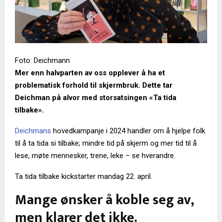
Foto: Deichmann
Mer enn halvparten av oss opplever å ha et
problematisk forhold til skjermbruk. Dette tar
Deichman på alvor med storsatsingen «Ta tida
tilbake».
Deichmans
hovedkampanje i 2024 handler om å hjelpe folk
til å ta tida si tilbake; mindre tid på skjerm og mer tid til å
lese, møte mennesker, trene, leke – se hverandre.
Ta tida tilbake kickstarter mandag 22. april.
Mange ønsker å koble seg av,
men klarer det ikke.