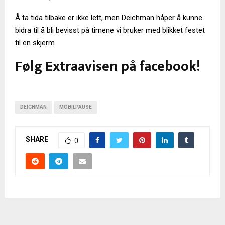
Å ta tida tilbake er ikke lett, men Deichman håper å kunne
bidra til å bli bevisst på timene vi bruker med blikket festet
til en skjerm.
Følg Extraavisen på facebook!
DEICHMAN
MOBILPAUSE
SHARE
0