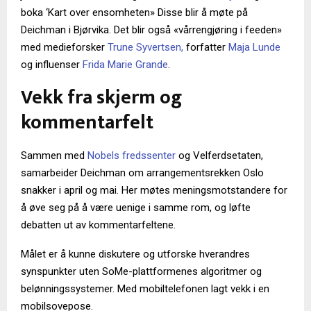
boka ‘Kart over ensomheten» Disse blir å møte på
Deichman i Bjørvika. Det blir også «vårrengjøring i feeden»
med medieforsker
Trune Syvertsen,
forfatter
Maja Lunde
og influenser
Frida Marie Grande
.
Vekk fra skjerm og
kommentarfelt
Sammen med
Nobels fredssenter
og Velferdsetaten,
samarbeider Deichman om arrangementsrekken Oslo
snakker i april og mai. Her møtes meningsmotstandere for
å øve seg på å være uenige i samme rom, og løfte
debatten ut av kommentarfeltene.
Målet er å kunne diskutere og utforske hverandres
synspunkter uten SoMe-plattformenes algoritmer og
belønningssystemer. Med mobiltelefonen lagt vekk i en
mobilsovepose.