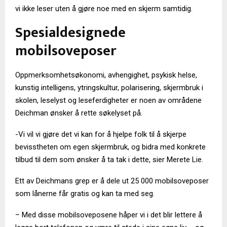
vi ikke leser uten å gjøre noe med en skjerm samtidig.
Spesialdesignede
mobilsoveposer
Oppmerksomhetsøkonomi, avhengighet, psykisk helse,
kunstig intelligens, ytringskultur, polarisering, skjermbruk i
skolen, leselyst og leseferdigheter er noen av områdene
Deichman ønsker å rette søkelyset på.
-Vi vil vi gjøre det vi kan for å hjelpe folk til å skjerpe
bevisstheten om egen skjermbruk, og bidra med konkrete
tilbud til dem som ønsker å ta tak i dette, sier Merete Lie.
Ett av Deichmans grep er å dele ut 25 000 mobilsoveposer
som lånerne får gratis og kan ta med seg.
– Med disse mobilsoveposene håper vi i det blir lettere å