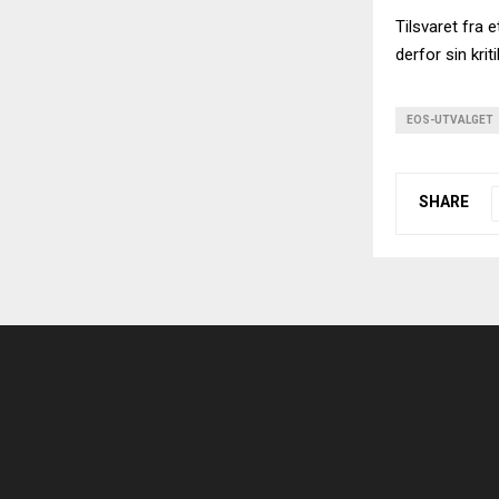
Tilsvaret fra 
derfor sin krit
EOS-UTVALGET
SHARE