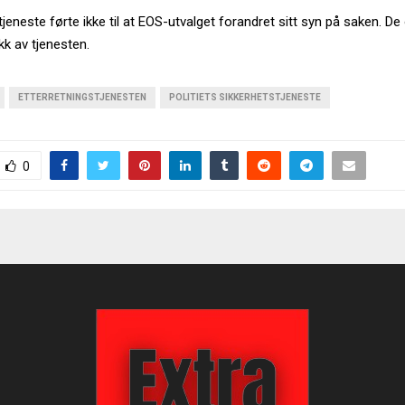
etjeneste førte ikke til at EOS-utvalget forandret sitt syn på saken. De
ikk av tjenesten.
ETTERRETNINGSTJENESTEN
POLITIETS SIKKERHETSTJENESTE
0