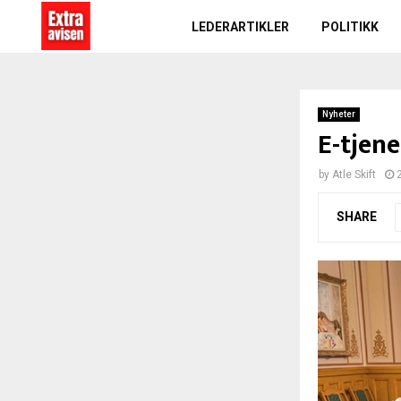
LEDERARTIKLER
POLITIKK
Nyheter
E-tjene
by
Atle Skift
SHARE