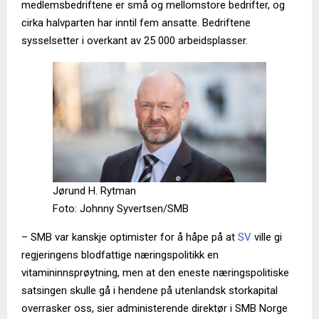
medlemsbedriftene er små og mellomstore bedrifter, og
cirka halvparten har inntil fem ansatte. Bedriftene
sysselsetter i overkant av 25 000 arbeidsplasser.
Jørund H. Rytman
Foto: Johnny Syvertsen/SMB
– SMB var kanskje optimister for å håpe på at
SV
ville gi
regjeringens blodfattige næringspolitikk en
vitamininnsprøytning, men at den eneste næringspolitiske
satsingen skulle gå i hendene på utenlandsk storkapital
overrasker oss, sier administerende direktør i SMB Norge