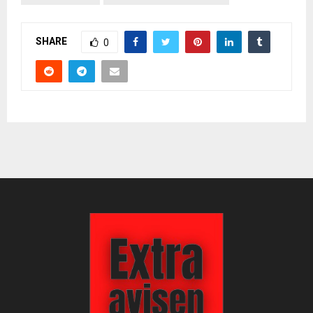
SHARE
0