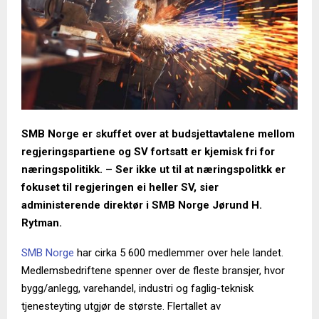
SMB Norge er skuffet over at budsjettavtalene mellom
regjeringspartiene og SV fortsatt er kjemisk fri for
næringspolitikk. – Ser ikke ut til at næringspolitkk er
fokuset til regjeringen ei heller SV, sier
administerende direktør i SMB Norge Jørund H.
Rytman.
SMB Norge
har cirka 5 600 medlemmer over hele landet.
Medlemsbedriftene spenner over de fleste bransjer, hvor
bygg/anlegg, varehandel, industri og faglig-teknisk
tjenesteyting utgjør de største. Flertallet av