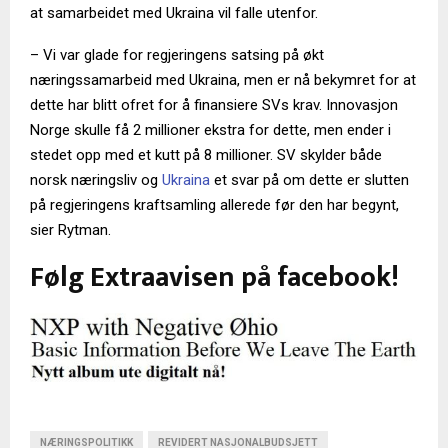
at samarbeidet med Ukraina vil falle utenfor.
– Vi var glade for regjeringens satsing på økt
næringssamarbeid med Ukraina, men er nå bekymret for at
dette har blitt ofret for å finansiere SVs krav. Innovasjon
Norge skulle få 2 millioner ekstra for dette, men ender i
stedet opp med et kutt på 8 millioner. SV skylder både
norsk næringsliv og
Ukraina
et svar på om dette er slutten
på regjeringens kraftsamling allerede før den har begynt,
sier Rytman.
Følg Extraavisen på facebook!
NÆRINGSPOLITIKK
REVIDERT NASJONALBUDSJETT