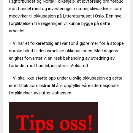
Fagforbundet og Norsk Folkehjelp, et lovforslag om forbud
mot handel med og investeringer i næringslivsaktører som
medvirker til okkupasjon på Litteraturhuset i Oslo. Den nye
forpliktelsen fra regjeringen vil kunne bygge på dette
arbeidet.
– Vi har et folkerettslig ansvar for å gjøre mer for å stoppe
norske bånd til den israelske okkupasjonen. Med dagens
enighet forventer vi en rask behandling av utredning av
forbudet mot handel, insisterer Voldsrud.
– Vi skal ikke støtte opp under ulovlig okkupasjon og dette
er et tiltak som bidrar til å vi oppfyller våre internasjonale
forpliktelser, avslutter Johansen.