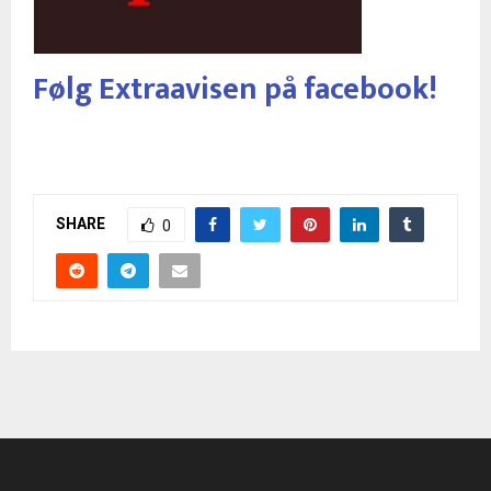
Følg Extraavisen på facebook!
SHARE
0