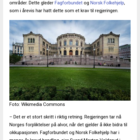
områder. Dette gleder
Fagforbundet
og
Norsk Folkehjelp
,
som i årevis har hatt dette som et krav til regjeringen.
Foto: Wikimedia Commons
– Det er et stort skritt i riktig retning. Regjeringen tar nå
Norges forpliktelser på alvor, når det gjelder å ikke bidra til
okkupasjonen. Fagforbundet og Norsk Folkehjelp har i