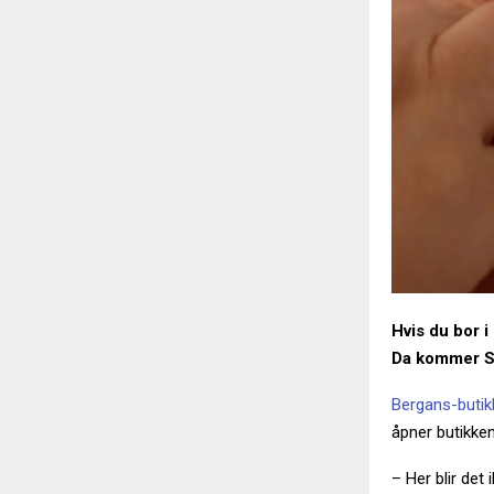
Hvis du bor 
Da kommer S
Bergans-butik
åpner butikken 
– Her blir det 