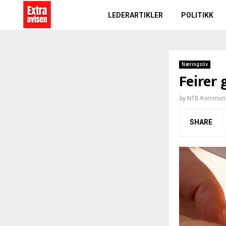
LEDERARTIKLER
POLITIKK
Næringsliv
Feirer
by
NTB Kommuni
SHARE