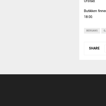
Ofstad.
Butikken finne
18.00.
BERGANS
G
SHARE