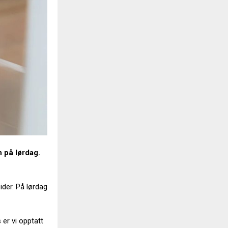
 på lørdag.
ider. På lørdag
 er vi opptatt