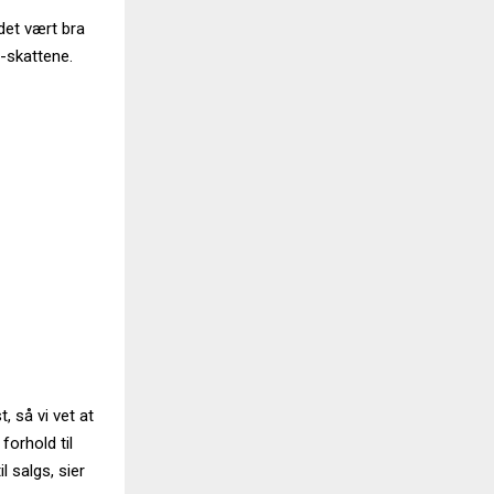
det vært bra
t-skattene.
, så vi vet at
forhold til
 salgs, sier