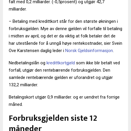
falt med 0,2 milliarder. (-0,5prosent) og utgjør 42,7
milliarder.
– Betaling med kredittkort står for den største økningen i
forbruksgjelden. Mye av denne gjelden vil forfalle til betaling
i midten av april, og det er da viktig at folk betaler det de
har utestående for å unngå høye rentekostnader, sier Svein
Ove Karstensen daglig leder i
Norsk Gjeldsinformasjon
.
Nedbetalingslån og
kredittkortgjeld
som ikke blir betalt ved
forfall, utgjør den rentebærende forbruksgjelden. Den
samlede rentebærende gjelden er uforandret og utgjør
132,2 milliarder.
Betalingskort utgjør 0,9 milliarder. og er uendret fra forrige
måned.
Forbruksgjelden siste 12
måneder