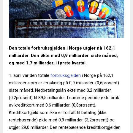
Den totale forbruksgjelden i Norge utgjør nå 162,1
milliarder. Den økte med 0,9 milliarder. siste måned,
og med 1,7 milliarder. i første kvartal.
1. april var den totale
forbruksgjelden
i Norge på 162,1
milliarder. som er en økning på 0,9 milliarder. (0,6prosent)
siste måned. Nedbetalingslån økte med 0,2 milliarder.
(0,2prosent) til 89,5 milliarder. I samme periode økte bruk
av kredittkort med 0,6 milliarder. (0,8prosent).
Kredittkortgjeld som ikke er forfalt til betaling (ikke
rentebærende) økte med 0,9 milliarder. (3,2prosent) og
utgjør 29,0 milliarder. Den rentebærende kredittkortgjelden