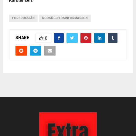
Karstensen.
FORBRUKSLÅN
NORSK GJELDSINFORMASJON
SHARE
0