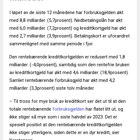
I løpet av de siste 12 månedene har forbruksgjelden økt
med 8,8 milliarder. (5,7prosent). Nedbetalingslån har økt
med 6,0 milliarder. (7,2prosent) og kredittkortgjeld har økt
med 2,7 milliarder. (3,9prosent). Betalingskort er uforandret
sammenlignet med samme periode i fjor.
Den rentebærende kredittkortgjelden er redusert med 1,8
milliarder. (-4,0prosent), samtidig som den rentefrie bruken
av kredittkortgjeld har økt med 4,6 milliarder. (18,9prosent).
Samlet rentebærende forbruksgjeld har økt med 4,2
milliarder. (3,3prosent) siste tolv måneder.
– Til tross for mye bruk av kredittkort ser det ut til at den
totale rentebærende
forbruksgjelden
har flatet litt ut, og
ikke stiger så mye som i siste halvdel av 2023. Det er
spesielt positivt at den rentebærende kredittkortgjelden
ikke stiger ytterligere, siden dette er en dyr kreditt, sier