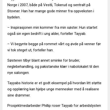
Norge i 2007, både på Vestli, Tokerud og sentralt på
Stovner. Han har mange gode minner fra oppveksten i
bydelen.
– Inspirasjonen min kommer fra min søster. Hun startet
også sin egen bedrift i ung alder, forteller Tayyab.
– Vi begynte begge på rommet vårt og øvde på venner før
vi tok steget ut, forteller han.
Søsteren tilbyr blant annet sminke for bruder,
neglebehandling, og pakistanske klær i nabolokalet til den
nye salongen.
Tayyabs historie er et godt eksempel på hvordan litt støtte
og opplæring kan hjelpe unge mennesker med å realisere
sine drømmer.
Prosjektmedarbeider Phillip roser Tayyab for arbeidslysten