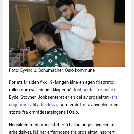
Foto: Eyvind J. Schumacher, Oslo kommune
For ett år siden fikk 19-åringen låne en egen frisørstol i
rollen som veiledende klipper på
Jobbsenter for unge
i
Bydel Stovner. Jobbsenteret er en del av prosjektet «
fra
ungdomsliv til arbeidsliv
«, som er driftet av bydelen med
støtte fra områdesatsingene i Oslo.
Hensikten med prosjektet er å hjelpe unge i bydelen ut i
arbeidslivet. Nå har erfaringene fra prosjektet inspirert