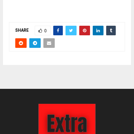
SHARE
0