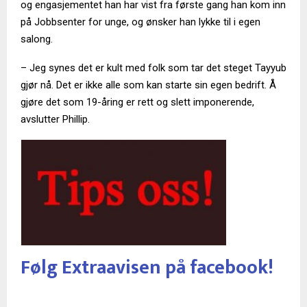
og engasjementet han har vist fra første gang han kom inn
på Jobbsenter for unge, og ønsker han lykke til i egen
salong.
– Jeg synes det er kult med folk som tar det steget Tayyub
gjør nå. Det er ikke alle som kan starte sin egen bedrift. Å
gjøre det som 19-åring er rett og slett imponerende,
avslutter Phillip.
Følg Extraavisen på facebook!