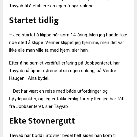
Tayyab til å etablere en egen frisør-salong.
Startet tidlig
– Jeg startet å klippe hår som 14-åring. Men jeg hadde ikke
noe sted å klippe. Venner klippet jeg hjemme, men det var
ikke alle man ville ta med hjem, sier han.
Etter å ha samlet verdifull erfaring på Jobbsenteret, har
Tayyab nå åpnet dørene til sin egen salong, på Vestre
Haugen i Alna bydel.
– Det har vært en reise med både utfordringer og
høydepunkter, og jeg er takknemlig for støtten jeg har fått
fra Jobbsenteret, sier Tayyab.
Ekte Stovnergutt
Tayyab har bodd i Stovner bydel helt siden han kom til