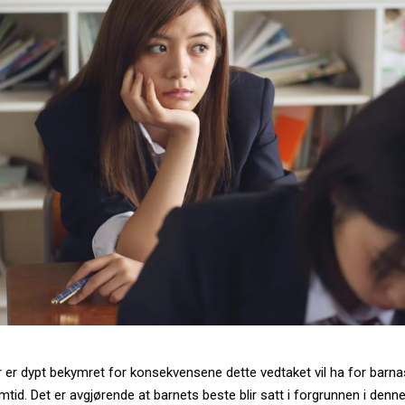
r er dypt bekymret for konsekvensene dette vedtaket vil ha for barna
tid. Det er avgjørende at barnets beste blir satt i forgrunnen i denn