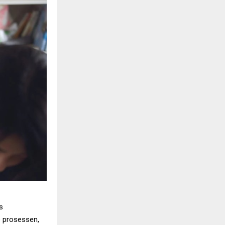
s
e prosessen,