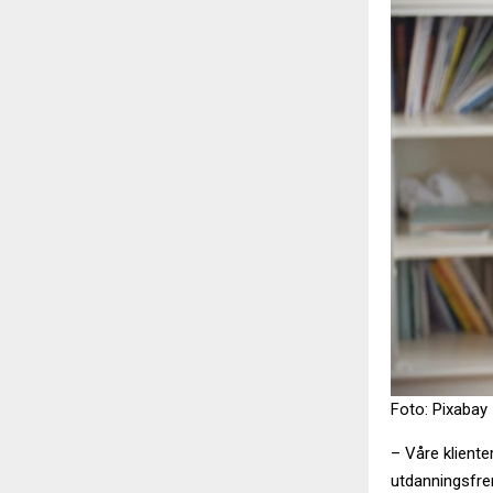
Foto: Pixabay
– Våre kliente
utdanningsfrem