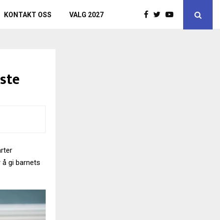
KONTAKT OSS
VALG 2027
ste
rter
 å gi barnets