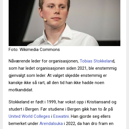
Foto: Wikimedia Commons
Nåværende leder for organisasjonen,
Tobias Stokkelan
d,
som har ledet organisasjonen siden 2021, ble enstemmig
gjenvalgt som leder. At valget skjedde enstemmig er
kanskje ikke så rart, all den tid han ikke hadde noen
motkandidat.
Stokkeland er født i 1999, har vokst opp i Kristiansand og
studert i Bergen. Før studiene i Bergen gikk han to år på
United World Colleges
i
Eswatini
. Han gjorde seg ellers
bemerket under
Arendalsuka
i 2022, da han dro fram en