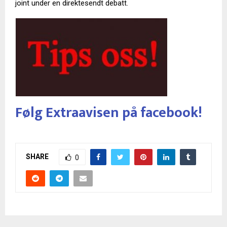
joint under en direktesendt debatt.
Følg Extraavisen på facebook!
SHARE
0