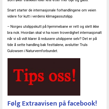
Snart starter de internasjonale forhandlingene om veien
videre for kutt i verdens klimagassutslipp.
– Norges utslippskutt på hjemmebane er rett og slett ikke
bra nok. Hvordan skal vi ha noen troverdighet internasjonalt
når vi så vidt klarer å redusere utslippene selv? Det er på
tide å sette handling bak festtalene, avslutter Truls
Gulowsen i Naturvernforbundet.
Følg Extraavisen på facebook!