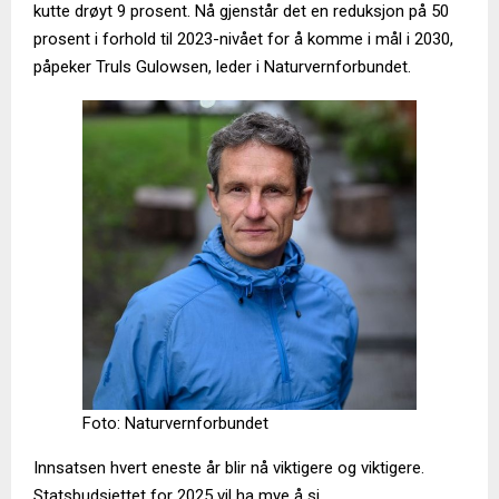
kutte drøyt 9 prosent. Nå gjenstår det en reduksjon på 50
prosent i forhold til 2023-nivået for å komme i mål i 2030,
påpeker Truls Gulowsen, leder i Naturvernforbundet.
Foto: Naturvernforbundet
Innsatsen hvert eneste år blir nå viktigere og viktigere.
Statsbudsjettet for 2025 vil ha mye å si.