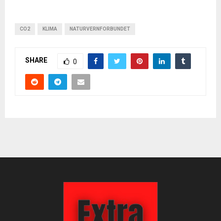
CO2
KLIMA
NATURVERNFORBUNDET
SHARE
0