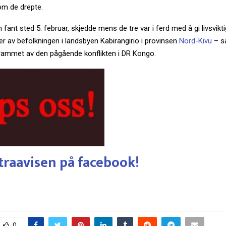
om de drepte.
fant sted 5. februar, skjedde mens de tre var i ferd med å gi livsviktig 
r av befolkningen i landsbyen Kabirangirio i provinsen
Nord-Kivu
– s
rammet av den pågående konflikten i DR Kongo.
traavisen på facebook!
0