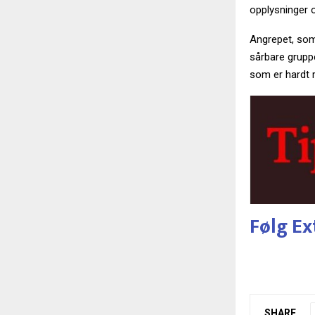
opplysninger 
Angrepet, som 
sårbare gruppe
som er hardt 
Følg Ex
SHARE