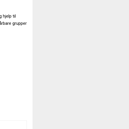
hjelp til
årbare grupper