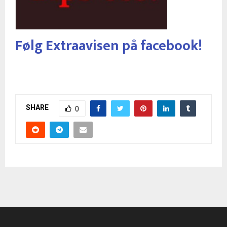
Følg Extraavisen på facebook!
SHARE
0