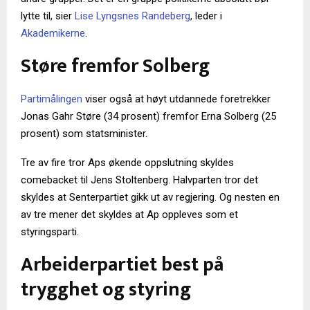
lytte til, sier
Lise Lyngsnes Randeberg
, leder i
Akademikerne
.
Støre fremfor Solberg
Partimålingen
viser også at høyt utdannede foretrekker
Jonas Gahr Støre (34 prosent) fremfor Erna Solberg (25
prosent) som statsminister.
Tre av fire tror Aps økende oppslutning skyldes
comebacket til Jens Stoltenberg. Halvparten tror det
skyldes at Senterpartiet gikk ut av regjering. Og nesten en
av tre mener det skyldes at Ap oppleves som et
styringsparti.
Arbeiderpartiet best på
trygghet og styring