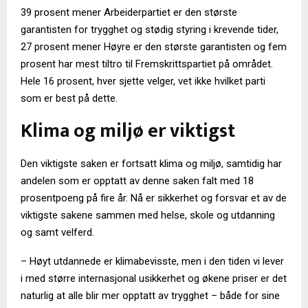
39 prosent mener Arbeiderpartiet er den største
garantisten for trygghet og stødig styring i krevende tider,
27 prosent mener Høyre er den største garantisten og fem
prosent har mest tiltro til Fremskrittspartiet på området.
Hele 16 prosent, hver sjette velger, vet ikke hvilket parti
som er best på dette.
Klima og miljø er viktigst
Den viktigste saken er fortsatt klima og miljø, samtidig har
andelen som er opptatt av denne saken falt med 18
prosentpoeng på fire år. Nå er sikkerhet og forsvar et av de
viktigste sakene sammen med helse, skole og utdanning
og samt velferd.
– Høyt utdannede er klimabevisste, men i den tiden vi lever
i med større internasjonal usikkerhet og økene priser er det
naturlig at alle blir mer opptatt av trygghet – både for sine