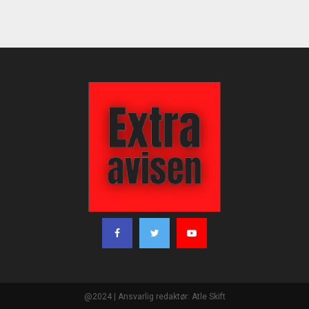
@2024 | Ansvarlig redaktør: Atle Skift