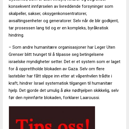
konsekvent innførselen av livreddende forsyninger som
skalpeller, sakser, oksygenkonsentratorer,
avsaltingsenheter og generatorer. Selv når de blir godkjent,
tar prosessen lang tid og er en kompleks, byråkratisk
hindring.
– Som andre humanitære organisasjoner har Leger Uten
Grenser blitt tvunget til å tilpasse seg betingelsene
israelske myndigheter setter. Det er et system som er laget
for å opprettholde blokaden av Gaza. Selv om flere
lastebiler har fått slippe inn etter at våpenhvilen trådte i
kraft, hindrer Israel systematisk tilgangen til humanitær
hjelp. Det gjorde det umulig å øke nødhjelpen skikkelig, selv
før den nyinnførte blokaden, forklarer Laaroussi.