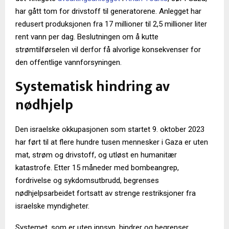
har gått tom for drivstoff til generatorene. Anlegget har
redusert produksjonen fra 17 millioner til 2,5 millioner liter
rent vann per dag. Beslutningen om å kutte
strømtilførselen vil derfor få alvorlige konsekvenser for
den offentlige vannforsyningen.
Systematisk hindring av
nødhjelp
Den israelske okkupasjonen som startet 9. oktober 2023
har ført til at flere hundre tusen mennesker i Gaza er uten
mat, strøm og drivstoff, og utløst en humanitær
katastrofe. Etter 15 måneder med bombeangrep,
fordrivelse og sykdomsutbrudd, begrenses
nødhjelpsarbeidet fortsatt av strenge restriksjoner fra
israelske myndigheter.
Systemet, som er uten innsyn, hindrer og begrenser