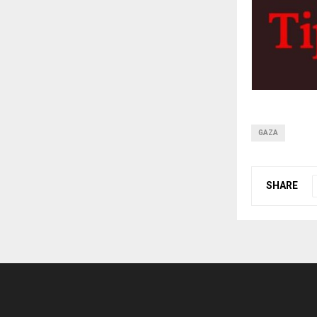
GAZA
SHARE