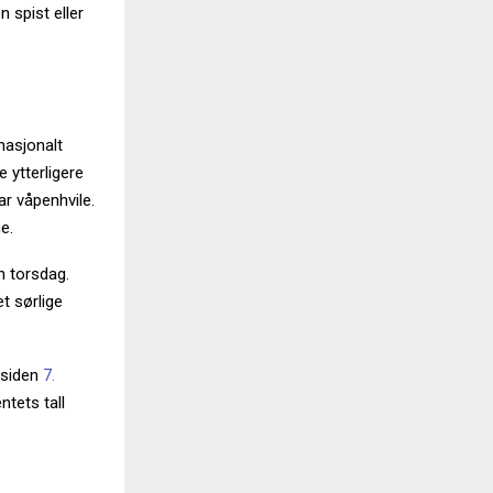
 spist eller
rnasjonalt
e ytterligere
ar våpenhvile.
e.
n torsdag.
t sørlige
 siden
7.
ntets tall