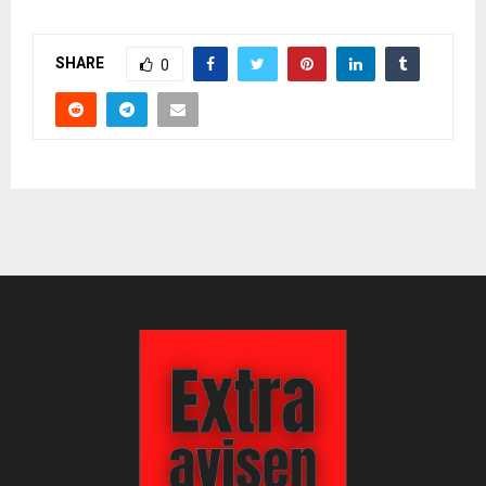
SHARE
0