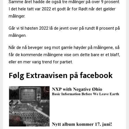
Samme året hadde de også tre målinger på over 9 prosent.
I det hele tatt var 2022 et godt år for Rødt når det gjelder
målinger.
Går vi til høsten 2022 lå de jevnt over på rundt 8 prosent på
målingen.
Når de nå beveger seg mot gamle høyder på målingene, så
får de kommende målingene vise om dette bare er et blaff,
eller en mer varig trend for partiet.
Følg Extraavisen på facebook