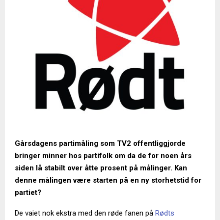
Gårsdagens partimåling som TV2 offentliggjorde
bringer minner hos partifolk om da de for noen års
siden lå stabilt over åtte prosent på målinger. Kan
denne målingen være starten på en ny storhetstid for
partiet?
De vaiet nok ekstra med den røde fanen på
Rødts