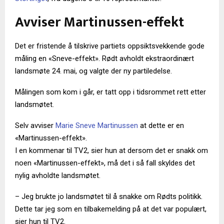
Avviser Martinussen-effekt
Det er fristende å tilskrive partiets oppsiktsvekkende gode
måling en «Sneve-effekt». Rødt avholdt ekstraordinært
landsmøte 24. mai, og valgte der ny partiledelse.
Målingen som kom i går, er tatt opp i tidsrommet rett etter
landsmøtet.
Selv avviser
Marie Sneve Martinussen
at dette er en
«Martinussen-effekt».
I en kommenar til TV2, sier hun at dersom det er snakk om
noen «Martinussen-effekt», må det i så fall skyldes det
nylig avholdte landsmøtet.
– Jeg brukte jo landsmøtet til å snakke om Rødts politikk.
Dette tar jeg som en tilbakemelding på at det var populært,
sier hun til TV2.