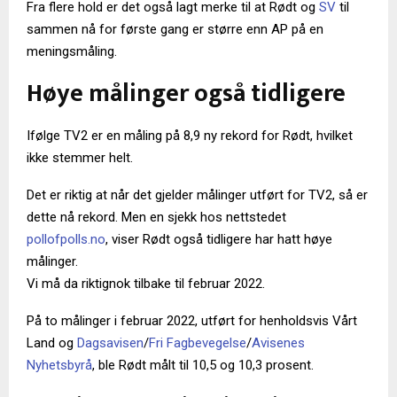
Fra flere hold er det også lagt merke til at Rødt og
SV
til
sammen nå for første gang er større enn AP på en
meningsmåling.
Høye målinger også tidligere
Ifølge TV2 er en måling på 8,9 ny rekord for Rødt, hvilket
ikke stemmer helt.
Det er riktig at når det gjelder målinger utført for TV2, så er
dette nå rekord. Men en sjekk hos nettstedet
pollofpolls.no
, viser Rødt også tidligere har hatt høye
målinger.
Vi må da riktignok tilbake til februar 2022.
På to målinger i februar 2022, utført for henholdsvis Vårt
Land og
Dagsavisen
/
Fri Fagbevegelse
/
Avisenes
Nyhetsbyrå
, ble Rødt målt til 10,5 og 10,3 prosent.