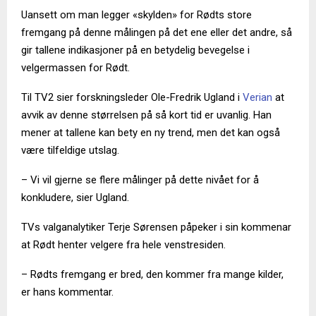
Uansett om man legger «skylden» for Rødts store
fremgang på denne målingen på det ene eller det andre, så
gir tallene indikasjoner på en betydelig bevegelse i
velgermassen for Rødt.
Til TV2 sier forskningsleder Ole-Fredrik Ugland i
Verian
at
avvik av denne størrelsen på så kort tid er uvanlig. Han
mener at tallene kan bety en ny trend, men det kan også
være tilfeldige utslag.
– Vi vil gjerne se flere målinger på dette nivået for å
konkludere, sier Ugland.
TVs valganalytiker Terje Sørensen påpeker i sin kommenar
at Rødt henter velgere fra hele venstresiden.
– Rødts fremgang er bred, den kommer fra mange kilder,
er hans kommentar.