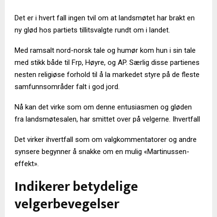
Det er i hvert fall ingen tvil om at landsmøtet har brakt en
ny glød hos partiets tillitsvalgte rundt om i landet.
Med ramsalt nord-norsk tale og humør kom hun i sin tale
med stikk både til Frp, Høyre, og AP. Særlig disse partienes
nesten religiøse forhold til å la markedet styre på de fleste
samfunnsområder falt i god jord.
Nå kan det virke som om denne entusiasmen og gløden
fra landsmøtesalen, har smittet over på velgerne. Ihvertfall
Det virker ihvertfall som om valgkommentatorer og andre
synsere begynner å snakke om en mulig «Martinussen-
effekt».
Indikerer betydelige
velgerbevegelser