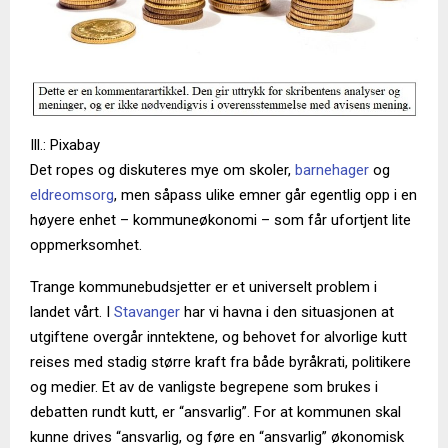
Ill.: Pixabay
Det ropes og diskuteres mye om skoler,
barnehager
og
eldreomsorg
, men såpass ulike emner går egentlig opp i en
høyere enhet – kommuneøkonomi – som får ufortjent lite
oppmerksomhet.
Trange kommunebudsjetter er et universelt problem i
landet vårt. I
Stavanger
har vi havna i den situasjonen at
utgiftene overgår inntektene, og behovet for alvorlige kutt
reises med stadig større kraft fra både byråkrati, politikere
og medier. Et av de vanligste begrepene som brukes i
debatten rundt kutt, er “ansvarlig”. For at kommunen skal
kunne drives “ansvarlig, og føre en “ansvarlig” økonomisk