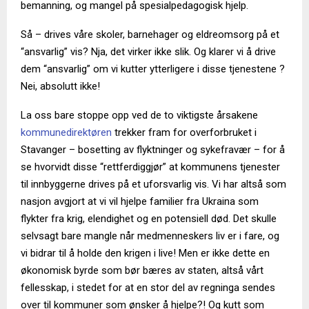
bemanning, og mangel på spesialpedagogisk hjelp.
Så – drives våre skoler, barnehager og eldreomsorg på et
“ansvarlig” vis? Nja, det virker ikke slik. Og klarer vi å drive
dem “ansvarlig” om vi kutter ytterligere i disse tjenestene ?
Nei, absolutt ikke!
La oss bare stoppe opp ved de to viktigste årsakene
kommunedirektøren
trekker fram for overforbruket i
Stavanger – bosetting av flyktninger og sykefravær – for å
se hvorvidt disse “rettferdiggjør” at kommunens tjenester
til innbyggerne drives på et uforsvarlig vis. Vi har altså som
nasjon avgjort at vi vil hjelpe familier fra Ukraina som
flykter fra krig, elendighet og en potensiell død. Det skulle
selvsagt bare mangle når medmenneskers liv er i fare, og
vi bidrar til å holde den krigen i live! Men er ikke dette en
økonomisk byrde som bør bæres av staten, altså vårt
fellesskap, i stedet for at en stor del av regninga sendes
over til kommuner som ønsker å hjelpe?! Og kutt som