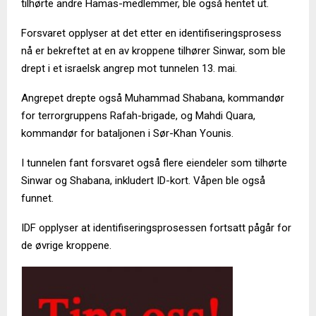
tilhørte andre Hamas-medlemmer, ble også hentet ut.
Forsvaret opplyser at det etter en identifiseringsprosess
nå er bekreftet at en av kroppene tilhører Sinwar, som ble
drept i et israelsk angrep mot tunnelen 13. mai.
Angrepet drepte også Muhammad Shabana, kommandør
for terrorgruppens Rafah-brigade, og Mahdi Quara,
kommandør for bataljonen i Sør-Khan Younis.
I tunnelen fant forsvaret også flere eiendeler som tilhørte
Sinwar og Shabana, inkludert ID-kort. Våpen ble også
funnet.
IDF opplyser at identifiseringsprosessen fortsatt pågår for
de øvrige kroppene.