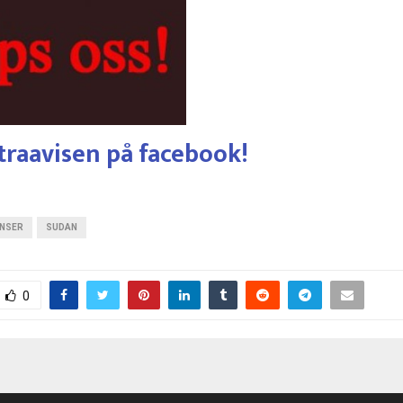
traavisen på facebook!
ENSER
SUDAN
0