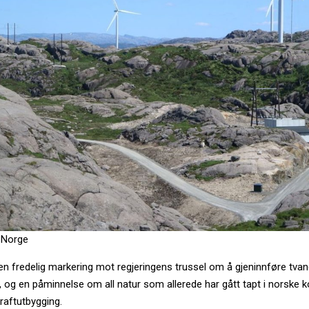
 Norge
n fredelig markering mot regjeringens trussel om å gjeninnføre tvan
r, og en påminnelse om all natur som allerede har gått tapt i norsk
raftutbygging.