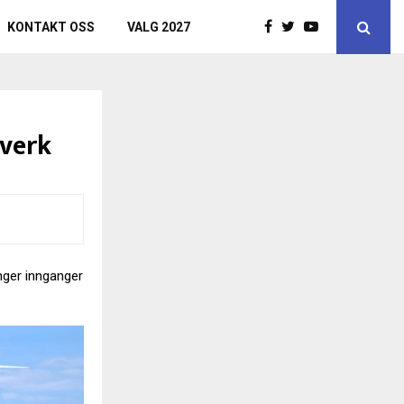
KONTAKT OSS
VALG 2027
tverk
nger innganger