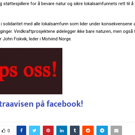
tøttespillere for å bevare natur og sikre lokalsamfunnets rett til å
 i solidaritet med alle lokalsamfunn som lider under konsekvensene 
ginger. Vindkraftprosjektene ødelegger ikke bare naturen, men også 
ier John Fiskvik, leder i Motvind Norge.
traavisen på facebook!
0