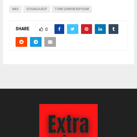
NAV
SOSIALHJELP
TONE LEMVIK RØYSUM
SHARE
0