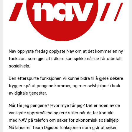
Nav opplyste fredag opplyste Nav om at det kommer en ny
funksjon, som gjør at søkere kan sjekke når de får utbetalt
sosialhjelp.
Den etterspurte funksjonen vil kunne bidra til å gjøre søkere
tryggere på at pengene kommer, og mer selvhjulpne i bruk
av digitale tjenester.
Når får jeg pengene? Hvor mye får jeg? Det er noen av de
vanligste spørsmålene søkere stiller når de tar kontakt
med NAV på telefon om saker for økonomisk sosialhjelp.
Nå lanserer Team Digisos funksjonen som gjør at søker