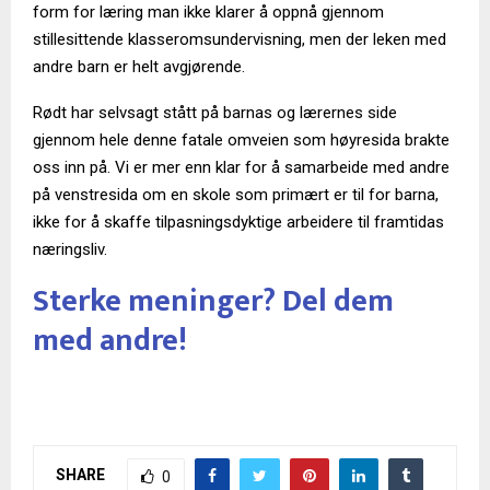
form for læring man ikke klarer å oppnå gjennom
stillesittende klasseromsundervisning, men der leken med
andre barn er helt avgjørende.
Rødt har selvsagt stått på barnas og lærernes side
gjennom hele denne fatale omveien som høyresida brakte
oss inn på. Vi er mer enn klar for å samarbeide med andre
på venstresida om en skole som primært er til for barna,
ikke for å skaffe tilpasningsdyktige arbeidere til framtidas
næringsliv.
Sterke meninger? Del dem
med andre!
SHARE
0