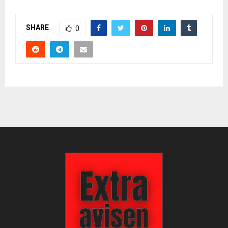
SHARE
0