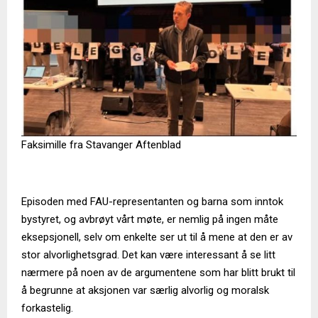
Faksimille fra Stavanger Aftenblad
Episoden med FAU-representanten og barna som inntok
bystyret, og avbrøyt vårt møte, er nemlig på ingen måte
eksepsjonell, selv om enkelte ser ut til å mene at den er av
stor alvorlighetsgrad. Det kan være interessant å se litt
nærmere på noen av de argumentene som har blitt brukt til
å begrunne at aksjonen var særlig alvorlig og moralsk
forkastelig.