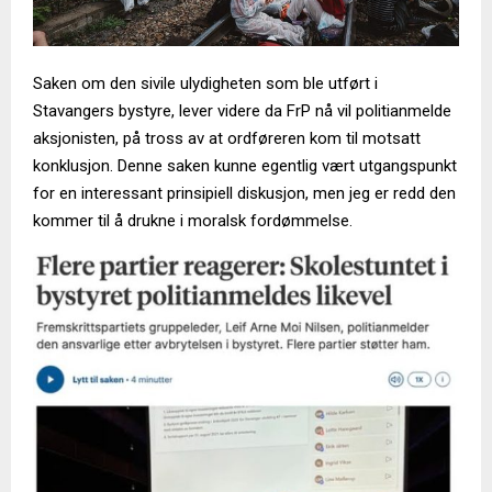
Saken om den sivile ulydigheten som ble utført i
Stavangers bystyre, lever videre da FrP nå vil politianmelde
aksjonisten, på tross av at ordføreren kom til motsatt
konklusjon. Denne saken kunne egentlig vært utgangspunkt
for en interessant prinsipiell diskusjon, men jeg er redd den
kommer til å drukne i moralsk fordømmelse.