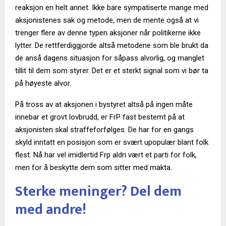
reaksjon en helt annet. Ikke bare sympatiserte mange med
aksjonistenes sak og metode, men de mente også at vi
trenger flere av denne typen aksjoner når politikerne ikke
lytter. De rettferdiggjorde altså metodene som ble brukt da
de anså dagens situasjon for såpass alvorlig, og manglet
tillit til dem som styrer. Det er et sterkt signal som vi bør ta
på høyeste alvor.
På tross av at aksjonen i bystyret altså på ingen måte
innebar et grovt lovbrudd, er FrP fast bestemt på at
aksjonisten skal straffeforfølges. De har for en gangs
skyld inntatt en posisjon som er svært upopulær blant folk
flest. Nå har vel imidlertid Frp aldri vært et parti for folk,
men for å beskytte dem som sitter med makta.
Sterke meninger? Del dem
med andre!