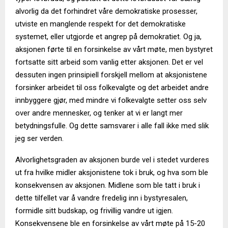
alvorlig da det forhindret våre demokratiske prosesser,
utviste en manglende respekt for det demokratiske
systemet, eller utgjorde et angrep på demokratiet. Og ja,
aksjonen førte til en forsinkelse av vårt møte, men bystyret
fortsatte sitt arbeid som vanlig etter aksjonen. Det er vel
dessuten ingen prinsipiell forskjell mellom at aksjonistene
forsinker arbeidet til oss folkevalgte og det arbeidet andre
innbyggere gjør, med mindre vi folkevalgte setter oss selv
over andre mennesker, og tenker at vi er langt mer
betydningsfulle. Og dette samsvarer i alle fall ikke med slik
jeg ser verden.
Alvorlighetsgraden av aksjonen burde vel i stedet vurderes
ut fra hvilke midler aksjonistene tok i bruk, og hva som ble
konsekvensen av aksjonen. Midlene som ble tatt i bruk i
dette tilfellet var å vandre fredelig inn i bystyresalen,
formidle sitt budskap, og frivillig vandre ut igjen.
Konsekvensene ble en forsinkelse av vårt møte på 15-20