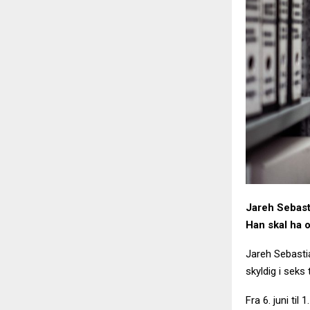
Jareh Sebasti
Han skal ha o
Jareh Sebastia
skyldig i seks 
Fra 6. juni til 