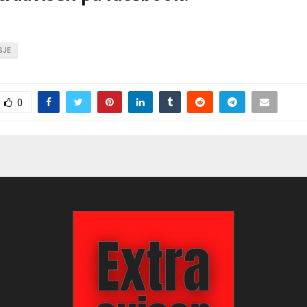
SJE
0