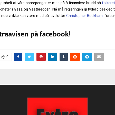
eptabelt at våre sparepenger er med på å finansiere brudd på
folkere
gheter i Gaza og Vestbredden. Nå må regjeringen gi tydelig beskjed t
 noe vi ikke kan være med på, avslutter
Christopher Beckham
, forbu
traavisen på facebook!
0