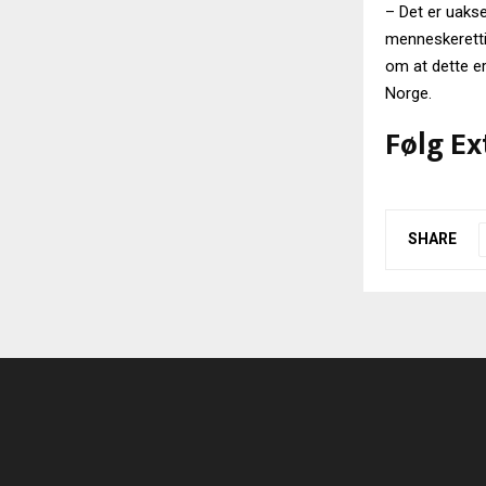
– Det er uaks
menneskeretti
om at dette er
Norge.
Følg Ex
SHARE