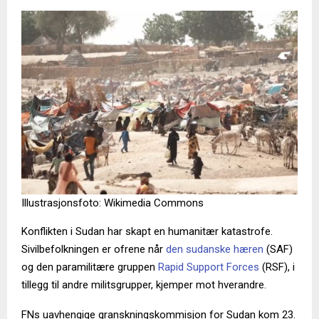
Illustrasjonsfoto: Wikimedia Commons
Konflikten i Sudan har skapt en humanitær katastrofe.
Sivilbefolkningen er ofrene når
den sudanske hæren
(SAF)
og den paramilitære gruppen
Rapid Support Forces
(RSF), i
tillegg til andre militsgrupper, kjemper mot hverandre.
FNs uavhengige granskningskommisjon for Sudan kom 23.