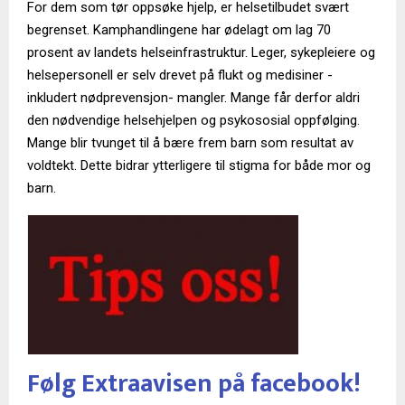
For dem som tør oppsøke hjelp, er helsetilbudet svært
begrenset. Kamphandlingene har ødelagt om lag 70
prosent av landets helseinfrastruktur. Leger, sykepleiere og
helsepersonell er selv drevet på flukt og medisiner -
inkludert nødprevensjon- mangler. Mange får derfor aldri
den nødvendige helsehjelpen og psykososial oppfølging.
Mange blir tvunget til å bære frem barn som resultat av
voldtekt. Dette bidrar ytterligere til stigma for både mor og
barn.
Følg Extraavisen på facebook!