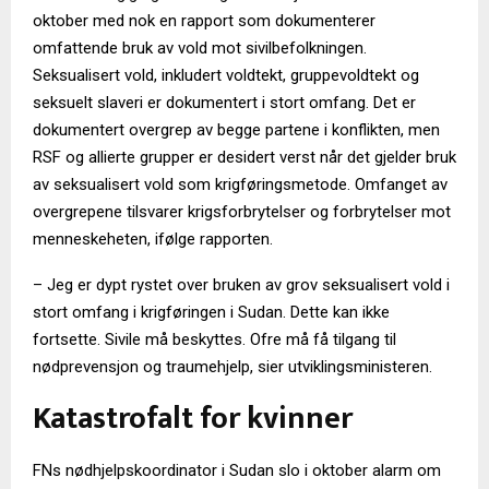
oktober med nok en rapport som dokumenterer
omfattende bruk av vold mot sivilbefolkningen.
Seksualisert vold, inkludert voldtekt, gruppevoldtekt og
seksuelt slaveri er dokumentert i stort omfang. Det er
dokumentert overgrep av begge partene i konflikten, men
RSF og allierte grupper er desidert verst når det gjelder bruk
av seksualisert vold som krigføringsmetode. Omfanget av
overgrepene tilsvarer krigsforbrytelser og forbrytelser mot
menneskeheten, ifølge rapporten.
– Jeg er dypt rystet over bruken av grov seksualisert vold i
stort omfang i krigføringen i Sudan. Dette kan ikke
fortsette. Sivile må beskyttes. Ofre må få tilgang til
nødprevensjon og traumehjelp, sier utviklingsministeren.
Katastrofalt for kvinner
FNs nødhjelpskoordinator i Sudan slo i oktober alarm om