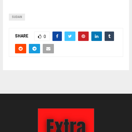
SUDAN
SHARE
0