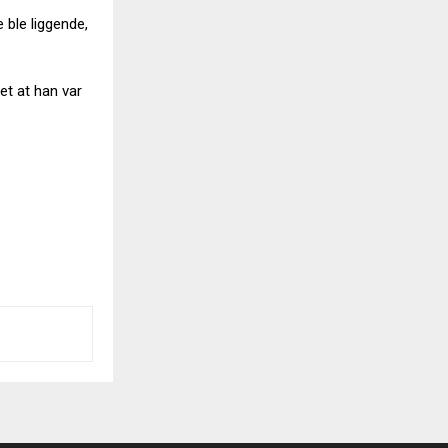
 ble liggende,
et at han var