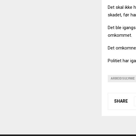
Det skal ikke 
skadet, før ha
Det ble igangs
omkommet.
Det omkomne v
Politiet har i
ARBEIDSULYKKE
SHARE