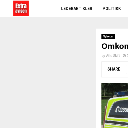
LEDERARTIKLER
POLITIKK
Nyheter
Omkom 
by
Atle Skift
SHARE