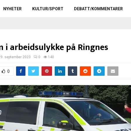
NYHETER
KULTUR/SPORT
DEBATT/KOMMENTARER
i arbeidsulykke på Ringnes
29. september 2023
0
140
0