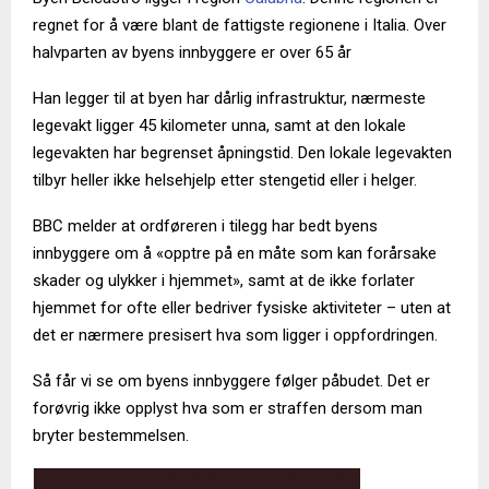
regnet for å være blant de fattigste regionene i Italia. Over
halvparten av byens innbyggere er over 65 år
Han legger til at byen har dårlig infrastruktur, nærmeste
legevakt ligger 45 kilometer unna, samt at den lokale
legevakten har begrenset åpningstid. Den lokale legevakten
tilbyr heller ikke helsehjelp etter stengetid eller i helger.
BBC melder at ordføreren i tilegg har bedt byens
innbyggere om å «opptre på en måte som kan forårsake
skader og ulykker i hjemmet», samt at de ikke forlater
hjemmet for ofte eller bedriver fysiske aktiviteter – uten at
det er nærmere presisert hva som ligger i oppfordringen.
Så får vi se om byens innbyggere følger påbudet. Det er
forøvrig ikke opplyst hva som er straffen dersom man
bryter bestemmelsen.