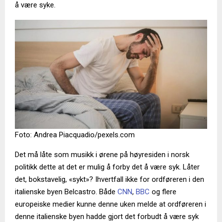
å være syke.
Foto: Andrea Piacquadio/pexels.com
Det må låte som musikk i ørene på høyresiden i norsk
politikk dette at det er mulig å forby det å være syk. Låter
det, bokstavelig, «sykt»? Ihvertfall ikke for ordføreren i den
italienske byen Belcastro. Både
CNN
,
BBC
og flere
europeiske medier kunne denne uken melde at ordføreren i
denne italienske byen hadde gjort det forbudt å være syk