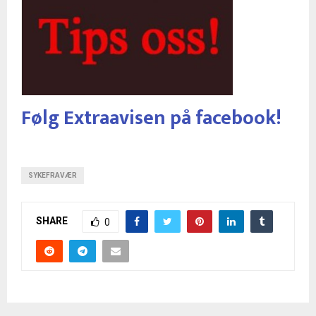
Følg Extraavisen på facebook!
SYKEFRAVÆR
SHARE
0