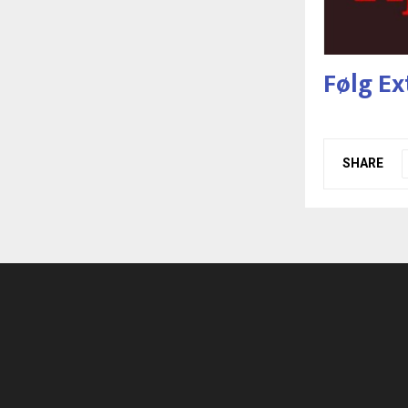
Følg Ex
SHARE