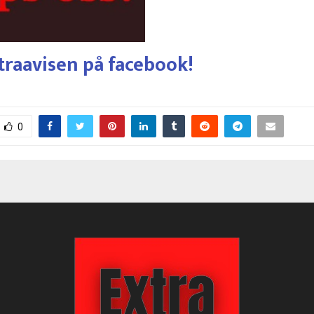
traavisen på facebook!
0