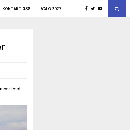
KONTAKT OSS
VALG 2027
er
 trussel mot