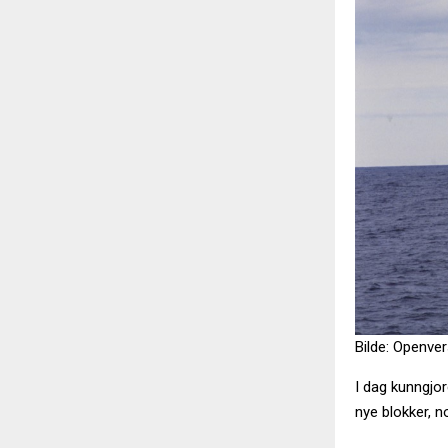
Bilde: Openve
I dag kunngjor
nye blokker, n