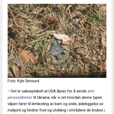
Foto: Kyle Simourd
– Det er uakseptabelt at USA åpner for å sende
anti-
personellminer
til Ukraina, når vi vet hvordan denne typen
våpen fører til lemlesting av barn og sivile, ødeleggelse av
matjord og hindrer fred og utvikling i områdene de brukes i.