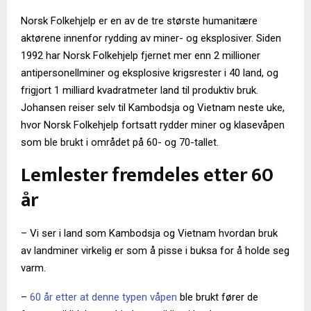
Norsk Folkehjelp er en av de tre største humanitære
aktørene innenfor rydding av miner- og eksplosiver. Siden
1992 har Norsk Folkehjelp fjernet mer enn 2 millioner
antipersonellminer og eksplosive krigsrester i 40 land, og
frigjort 1 milliard kvadratmeter land til produktiv bruk.
Johansen reiser selv til Kambodsja og Vietnam neste uke,
hvor Norsk Folkehjelp fortsatt rydder miner og klasevåpen
som ble brukt i området på 60- og 70-tallet.
Lemlester fremdeles etter 60
år
– Vi ser i land som Kambodsja og Vietnam hvordan bruk
av landminer virkelig er som å pisse i buksa for å holde seg
varm.
–
60 år etter at denne typen våpen
ble brukt fører de