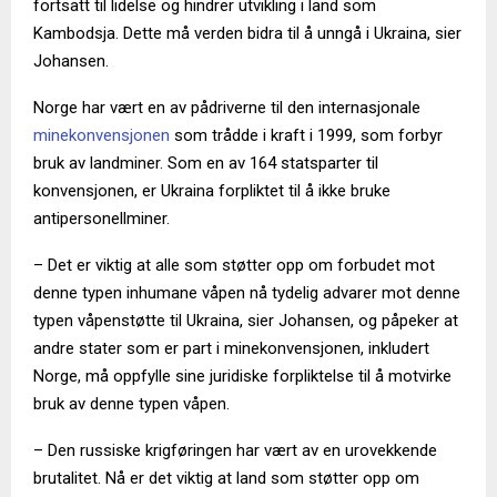
fortsatt til lidelse og hindrer utvikling i land som
Kambodsja. Dette må verden bidra til å unngå i Ukraina, sier
Johansen.
Norge har vært en av pådriverne til den internasjonale
minekonvensjonen
som trådde i kraft i 1999, som forbyr
bruk av landminer. Som en av 164 statsparter til
konvensjonen, er Ukraina forpliktet til å ikke bruke
antipersonellminer.
– Det er viktig at alle som støtter opp om forbudet mot
denne typen inhumane våpen nå tydelig advarer mot denne
typen våpenstøtte til Ukraina, sier Johansen, og påpeker at
andre stater som er part i minekonvensjonen, inkludert
Norge, må oppfylle sine juridiske forpliktelse til å motvirke
bruk av denne typen våpen.
– Den russiske krigføringen har vært av en urovekkende
brutalitet. Nå er det viktig at land som støtter opp om