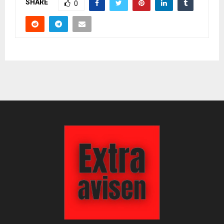
SHARE
0