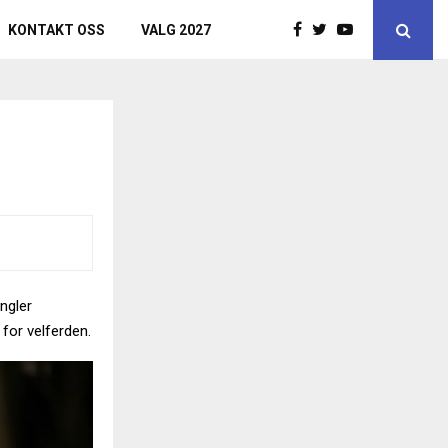
KONTAKT OSS
VALG 2027
angler
 for velferden.