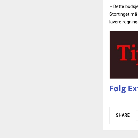
– Dette budsjet
Stortinget må 
lavere regning
Følg Ex
SHARE