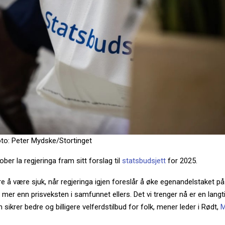
oto: Peter Mydske/Stortinget
ber la regjeringa fram sitt forslag til
statsbudsjett
for 2025.
ere å være sjuk, når regjeringa igjen foreslår å øke egenandelstaket på
 mer enn prisveksten i samfunnet ellers. Det vi trenger nå er en langt
 sikrer bedre og billigere velferdstilbud for folk, mener leder i Rødt,
M