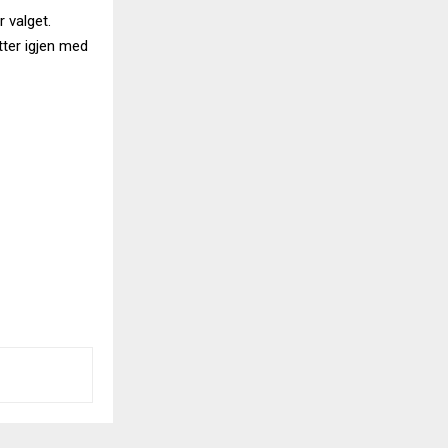
r valget.
tter igjen med