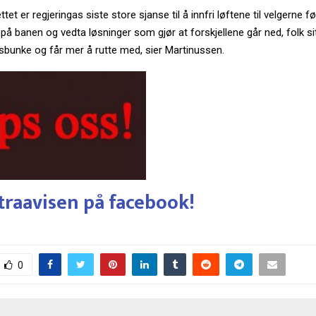
tet er regjeringas siste store sjanse til å innfri løftene til velgerne fø
på banen og vedta løsninger som gjør at forskjellene går ned, folk si
sbunke og får mer å rutte med, sier Martinussen.
traavisen på facebook!
0