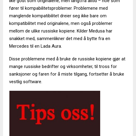
like godt som originalene, men langtfra alltid – noe som
fører til kompabilitetsproblemer. Problemene med
manglende kompatibilitet dreier seg ikke bare om
kompatibilitet med originalene, men også problemer
mellom de ulike russiske kopiene. Kilder Medusa har
snakket med, sammenlikner det med å bytte fra en
Mercedes til en Lada Aura.
Disse problemene med å bruke de russiske kopiene gjør at
mange russiske bedrifter og virksomheter, til tross for
sanksjoner og faren for å miste tilgang, fortsetter å bruke
vestlig software.