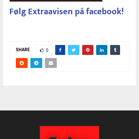
Følg Extraavisen på facebook!
SHARE
0