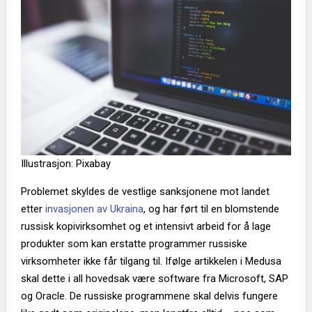
Illustrasjon: Pixabay
Problemet skyldes de vestlige sanksjonene mot landet
etter
invasjonen av Ukraina
, og har ført til en blomstende
russisk kopivirksomhet og et intensivt arbeid for å lage
produkter som kan erstatte programmer russiske
virksomheter ikke får tilgang til. Ifølge artikkelen i Medusa
skal dette i all hovedsak være software fra Microsoft, SAP
og Oracle. De russiske programmene skal delvis fungere