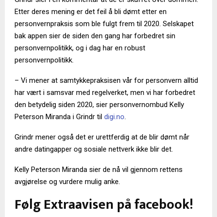
Etter deres mening er det feil å bli dømt etter en
personvernpraksis som ble fulgt frem til 2020. Selskapet
bak appen sier de siden den gang har forbedret sin
personvernpolitikk, og i dag har en robust
personvernpolitikk.
– Vi mener at samtykkepraksisen vår for personvern alltid
har vært i samsvar med regelverket, men vi har forbedret
den betydelig siden 2020, sier personvernombud Kelly
Peterson Miranda i Grindr til
digi.no
.
Grindr mener også det er urettferdig at de blir dømt når
andre datingapper og sosiale nettverk ikke blir det.
Kelly Peterson Miranda sier de nå vil gjennom rettens
avgjørelse og vurdere mulig anke.
Følg Extraavisen på facebook!