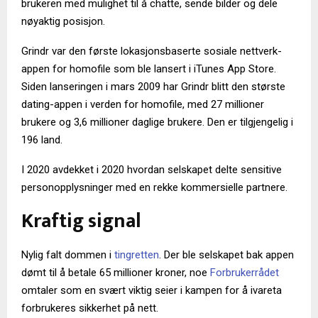
brukeren med mulighet til å chatte, sende bilder og dele
nøyaktig posisjon.
Grindr var den første lokasjonsbaserte sosiale nettverk-
appen for homofile som ble lansert i iTunes App Store.
Siden lanseringen i mars 2009 har Grindr blitt den største
dating-appen i verden for homofile, med 27 millioner
brukere og 3,6 millioner daglige brukere. Den er tilgjengelig i
196 land.
I 2020 avdekket i 2020 hvordan selskapet delte sensitive
personopplysninger med en rekke kommersielle partnere.
Kraftig signal
Nylig falt dommen i
tingretten
. Der ble selskapet bak appen
dømt til å betale 65 millioner kroner, noe
Forbrukerrådet
omtaler som en svært viktig seier i kampen for å ivareta
forbrukeres sikkerhet på nett.