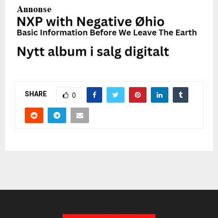
SHARE
0