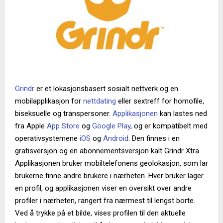
Grindr
er et lokasjonsbasert sosialt nettverk og en
mobilapplikasjon for
nettdating
eller sextreff for homofile,
biseksuelle og transpersoner.
Applikasjonen
kan lastes ned
fra Apple
App Store
og
Google Play
, og er kompatibelt med
operativsystemene
iOS
og
Android
. Den finnes i en
gratisversjon og en abonnementsversjon kalt Grindr Xtra.
Applikasjonen bruker mobiltelefonens geolokasjon, som lar
brukerne finne andre brukere i nærheten. Hver bruker lager
en profil, og applikasjonen viser en oversikt over andre
profiler i nærheten, rangert fra nærmest til lengst borte.
Ved å trykke på et bilde, vises profilen til den aktuelle