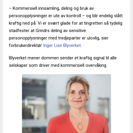
– Kommersiell innsamling, deling og bruk av
personopplysninger er ute av kontroll – og blir endelig slått
kraftig ned på. Vi er svært glade for at tingretten så tydelig
stadfester at Grindrs deling av sensitive
personopplysninger med tredjeparter er ulovlig, sier
forbrukerdirektør
Inger Lise Blyverket
.
Blyverket mener dommen sender et kraftig signal til alle
selskaper som driver med kommersiell overvåking.