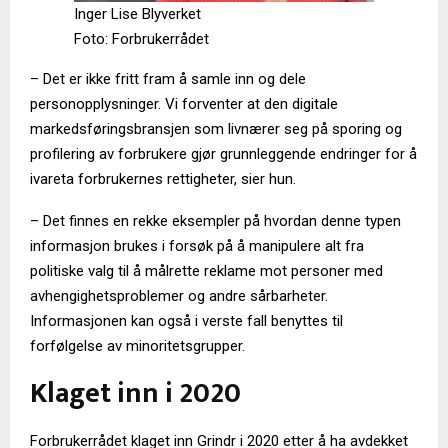
Inger Lise Blyverket
Foto: Forbrukerrådet
– Det er ikke fritt fram å samle inn og dele
personopplysninger. Vi forventer at den digitale
markedsføringsbransjen som livnærer seg på sporing og
profilering av forbrukere gjør grunnleggende endringer for å
ivareta forbrukernes rettigheter, sier hun.
– Det finnes en rekke eksempler på hvordan denne typen
informasjon brukes i forsøk på å manipulere alt fra
politiske valg til å målrette reklame mot personer med
avhengighetsproblemer og andre sårbarheter.
Informasjonen kan også i verste fall benyttes til
forfølgelse av minoritetsgrupper.
Klaget inn i 2020
Forbrukerrådet klaget inn Grindr i 2020 etter å ha avdekket