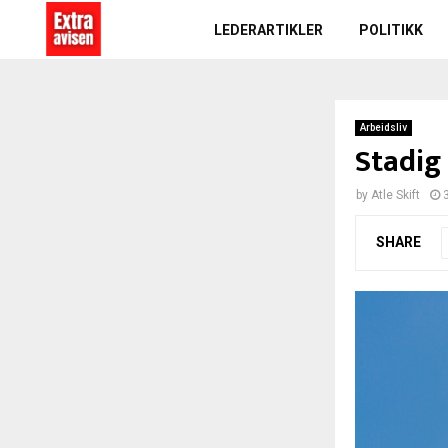
LEDERARTIKLER
POLITIKK
Arbeidsliv
Stadig
by
Atle Skift
SHARE