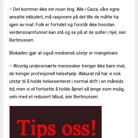
– Det kommer ikke inn noen ting. Alle i Gaza, våre egne
ansatte inkludert, må rasjonere på det lille de måtte ha
igjen av mat. Folk er fortvilet og forstår ikke hvordan
verdenssamfunnet kan stå og se på at de sulter i hjel, sier
Bertinussen.
Blokaden gjør at også medisinsk utstyr er mangelvare.
– Alvorlig underernærte mennesker trenger ikke bare mat,
de trenger profesjonell helsehjelp. Akkurat nå har vi nok
utstyr til å holde helsesenteret i normal drift i en måneds
tid, men vi vil fortsette å holde åpnet så lenge som mulig,
selv med et redusert tilbud, sier Bertinussen.