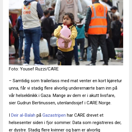
Foto: Yousef Ruzzi/CARE
– Samtidig som trailerlass med mat venter en kort kjøretur
unna, får vi stadig flere alvorlig underernærte barn inn på
vår helseklinikk i Gaza. Mange av dem er i akutt livsfare,
sier Gudrun Bertinussen, utenlandssjef i CARE Norge.
I
Deir al-Balah
på
Gazastripen
har CARE drevet et
helsesenter siden i fjor sommer. Data som registreres der,
er dystre. Stadig flere kvinner og barn er alvorlig