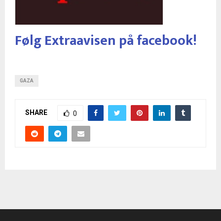
Følg Extraavisen på facebook!
GAZA
SHARE
0