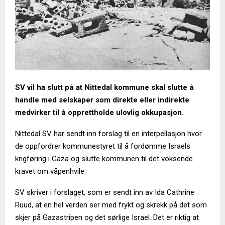
SV vil ha slutt på at Nittedal kommune skal slutte å
handle med selskaper som direkte eller indirekte
medvirker til å opprettholde ulovlig okkupasjon.
Nittedal SV har sendt inn forslag til en interpellasjon hvor
de oppfordrer kommunestyret til å fordømme Israels
krigføring i Gaza og slutte kommunen til det voksende
kravet om våpenhvile.
SV skriver i forslaget, som er sendt inn av Ida Cathrine
Ruud, at en hel verden ser med frykt og skrekk på det som
skjer på Gazastripen og det sørlige Israel. Det er riktig at