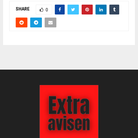
SHARE
0