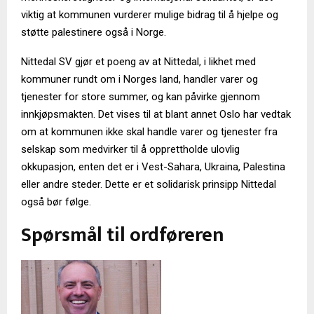
viktig at kommunen vurderer mulige bidrag til å hjelpe og
støtte palestinere også i Norge.
Nittedal SV gjør et poeng av at Nittedal, i likhet med
kommuner rundt om i Norges land, handler varer og
tjenester for store summer, og kan påvirke gjennom
innkjøpsmakten. Det vises til at blant annet Oslo har vedtak
om at kommunen ikke skal handle varer og tjenester fra
selskap som medvirker til å opprettholde ulovlig
okkupasjon, enten det er i Vest-Sahara, Ukraina, Palestina
eller andre steder. Dette er et solidarisk prinsipp Nittedal
også bør følge.
Spørsmål til ordføreren