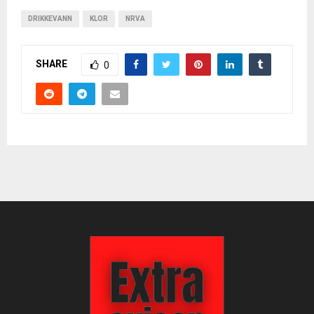
DRIKKEVANN
KLOR
NRVA
SHARE
0