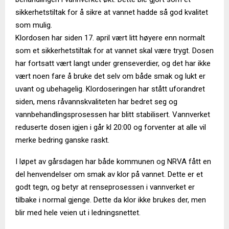
sikkerhetstiltak for å sikre at vannet hadde så god kvalitet
som mulig.
Klordosen har siden 17. april vært litt høyere enn normalt
som et sikkerhetstiltak for at vannet skal være trygt. Dosen
har fortsatt vært langt under grenseverdier, og det har ikke
vært noen fare å bruke det selv om både smak og lukt er
uvant og ubehagelig. Klordoseringen har stått uforandret
siden, mens råvannskvaliteten har bedret seg og
vannbehandlingsprosessen har blitt stabilisert. Vannverket
reduserte dosen igjen i går kl 20:00 og forventer at alle vil
merke bedring ganske raskt.
I løpet av gårsdagen har både kommunen og NRVA fått en
del henvendelser om smak av klor på vannet. Dette er et
godt tegn, og betyr at renseprosessen i vannverket er
tilbake i normal gjenge. Dette da klor ikke brukes der, men
blir med hele veien ut i ledningsnettet.