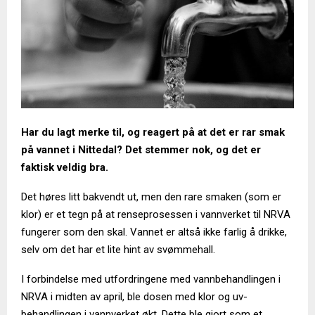
Har du lagt merke til, og reagert på at det er rar smak
på vannet i Nittedal? Det stemmer nok, og det er
faktisk veldig bra.
Det høres litt bakvendt ut, men den rare smaken (som er
klor) er et tegn på at renseprosessen i vannverket til NRVA
fungerer som den skal. Vannet er altså ikke farlig å drikke,
selv om det har et lite hint av svømmehall.
I forbindelse med utfordringene med vannbehandlingen i
NRVA i midten av april, ble dosen med klor og uv-
behandlingen i vannverket økt. Dette ble gjort som et