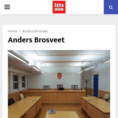
PRIMARY
MENU
Home
Anders Brosveet
Anders Brosveet