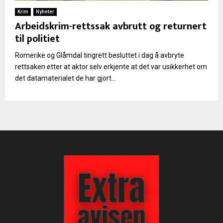
Krim
Nyheter
Arbeidskrim-rettssak avbrutt og returnert
til politiet
Romerike og Glåmdal tingrett besluttet i dag å avbryte
rettsaken etter at aktor selv erkjente at det var usikkerhet om
det datamaterialet de har gjort...