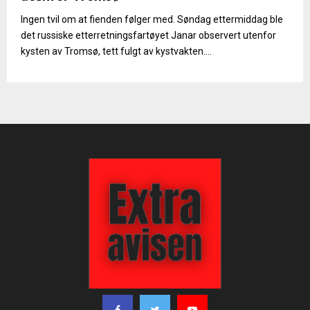
Ingen tvil om at fienden følger med. Søndag ettermiddag ble
det russiske etterretningsfartøyet Janar observert utenfor
kysten av Tromsø, tett fulgt av kystvakten....