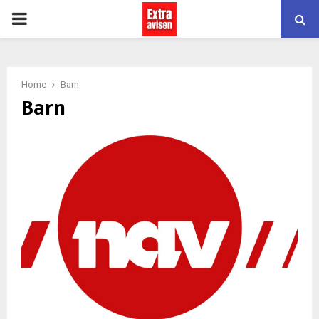
PRIMARY
MENU
Home
Barn
Barn