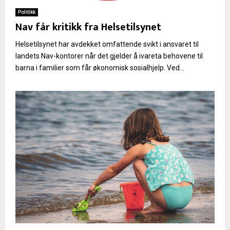
Politikk
Nav får kritikk fra Helsetilsynet
Helsetilsynet har avdekket omfattende svikt i ansvaret til
landets Nav-kontorer når det gjelder å ivareta behovene til
barna i familier som får økonomisk sosialhjelp. Ved...