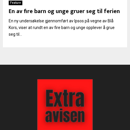
Feature
En av fire barn og unge gruer seg til ferien
En ny undersøkelse gjennomført av Ipsos på vegne av Blå
Kors, viser at rundt en av fire barn og unge opplever å grue
seg til...